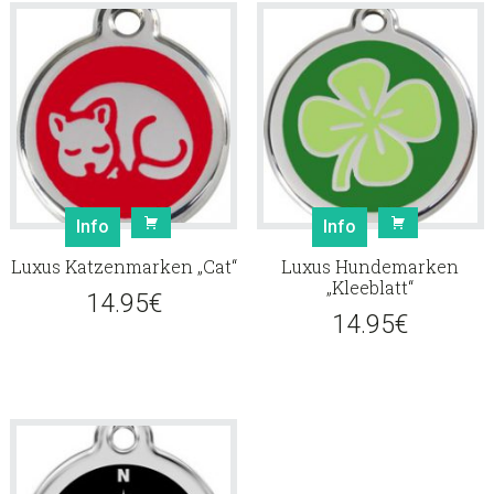
Info
Info
Luxus Katzenmarken „Cat“
Luxus Hundemarken
„Kleeblatt“
14.95
€
14.95
€