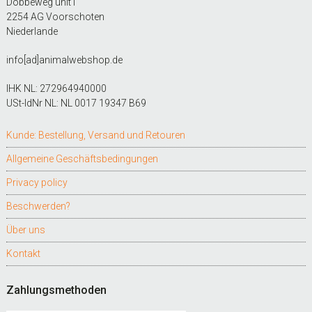
Dobbeweg unit i
2254 AG Voorschoten
Niederlande
info[ad]animalwebshop.de
IHK NL: 272964940000
USt-IdNr NL: NL 0017 19347 B69
Kunde: Bestellung, Versand und Retouren
Allgemeine Geschäftsbedingungen
Privacy policy
Beschwerden?
Über uns
Kontakt
Zahlungsmethoden