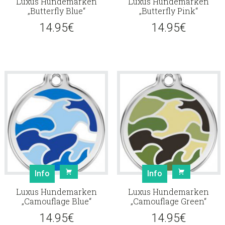
Luxus Hundemarken
Luxus Hundemarken
„Butterfly Blue“
„Butterfly Pink“
14.95
€
14.95
€
Info
Info
Luxus Hundemarken
Luxus Hundemarken
„Camouflage Blue“
„Camouflage Green“
14.95
€
14.95
€