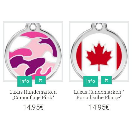
Info
Info
Luxus Hundemarken
Luxus Hundemarken “
„Camouflage Pink“
Kanadische Flagge“
14.95
€
14.95
€