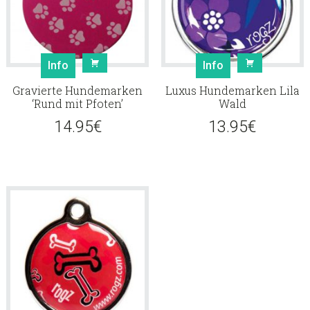
Info
Info
Gravierte Hundemarken
Luxus Hundemarken Lila
‘Rund mit Pfoten’
Wald
14.95
€
13.95
€