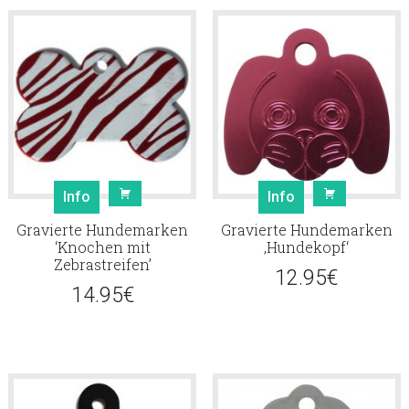
Info
Info
Gravierte Hundemarken
Gravierte Hundemarken
‘Knochen mit
‚Hundekopf‘
Zebrastreifen’
12.95
€
14.95
€