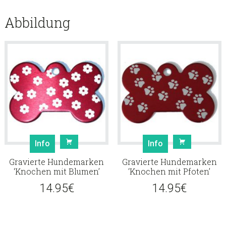
Abbildung
Info
Info
Gravierte Hundemarken
Gravierte Hundemarken
‘Knochen mit Blumen’
‘Knochen mit Pfoten’
14.95
€
14.95
€