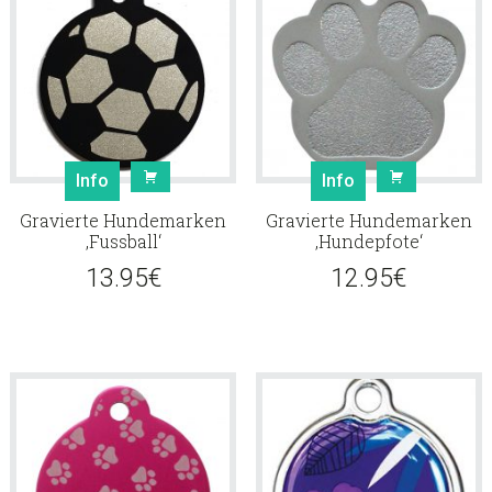
Info
Info
Gravierte Hundemarken
Gravierte Hundemarken
‚Fussball‘
‚Hundepfote‘
13.95
€
12.95
€