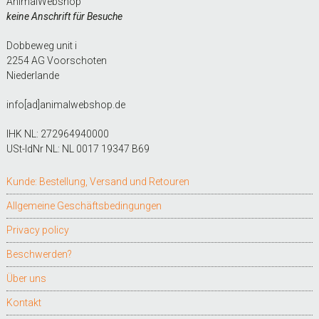
AnimalWebshop
keine Anschrift für Besuche
Dobbeweg unit i
2254 AG Voorschoten
Niederlande
info[ad]animalwebshop.de
IHK NL: 272964940000
USt-IdNr NL: NL 0017 19347 B69
Kunde: Bestellung, Versand und Retouren
Allgemeine Geschäftsbedingungen
Privacy policy
Beschwerden?
Über uns
Kontakt