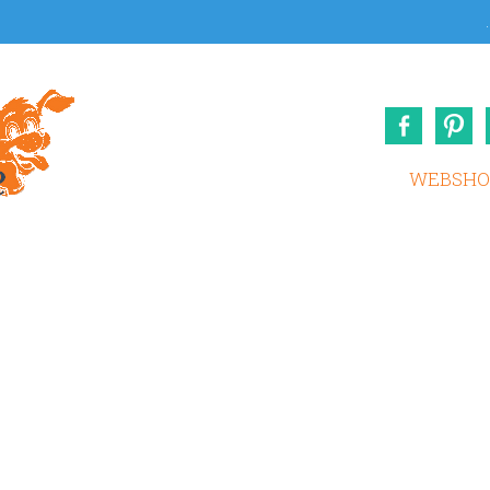
.
Face
WEBSHO