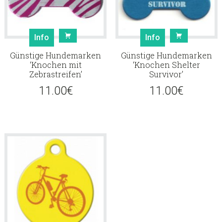
Info
Info
Günstige Hundemarken
Günstige Hundemarken
‘Knochen mit
‘Knochen Shelter
Zebrastreifen’
Survivor’
11.00
€
11.00
€