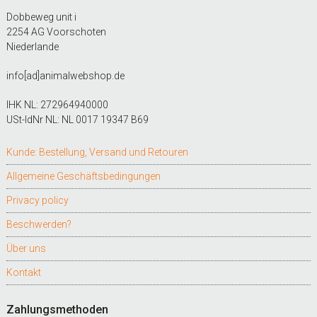
Dobbeweg unit i
2254 AG Voorschoten
Niederlande
info[ad]animalwebshop.de
IHK NL: 272964940000
USt-IdNr NL: NL 0017 19347 B69
Kunde: Bestellung, Versand und Retouren
Allgemeine Geschäftsbedingungen
Privacy policy
Beschwerden?
Über uns
Kontakt
Zahlungsmethoden