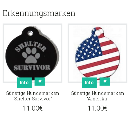
Erkennungsmarken
Info
Info
Günstige Hundemarken
Günstige Hundemarken
‘Shelter Survivor’
‘Amerika’
11.00
€
11.00
€