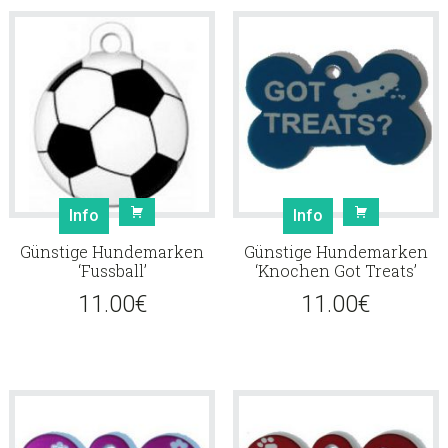
Info
Info
Günstige Hundemarken
Günstige Hundemarken
‘Fussball’
‘Knochen Got Treats’
11.00
€
11.00
€