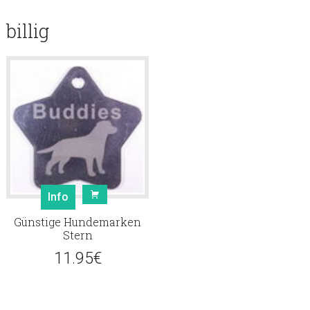
billig
Info
Günstige Hundemarken
Stern
11.95
€