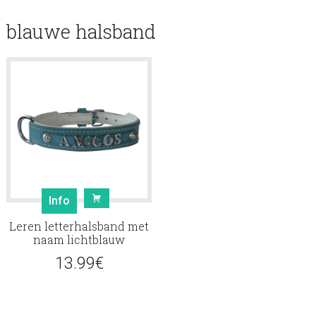
blauwe halsband
Info
Leren letterhalsband met
naam lichtblauw
13.99
€