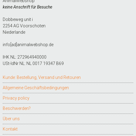
AnimalWebshop
keine Anschrift für Besuche
Dobbeweg unit i
2254 AG Voorschoten
Niederlande
info[ad]animalwebshop.de
IHK NL: 272964940000
USt-IdNr NL: NL 0017 19347 B69
Kunde: Bestellung, Versand und Retouren
Allgemeine Geschäftsbedingungen
Privacy policy
Beschwerden?
Über uns
Kontakt