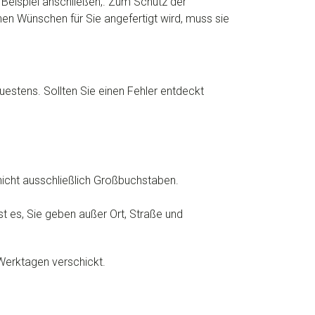
Beispiel anschließen,. Zum Schutz der
n Wünschen für Sie angefertigt wird, muss sie
uestens. Sollten Sie einen Fehler entdeckt
icht ausschließlich Großbuchstaben.
st es, Sie geben außer Ort, Straße und
 Werktagen verschickt.