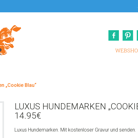
.
Face
WEBSHO
n „Cookie Blau“
LUXUS HUNDEMARKEN „COOKIE
14.95
€
Luxus Hundemarken. Mit kostenloser Gravur und senden.