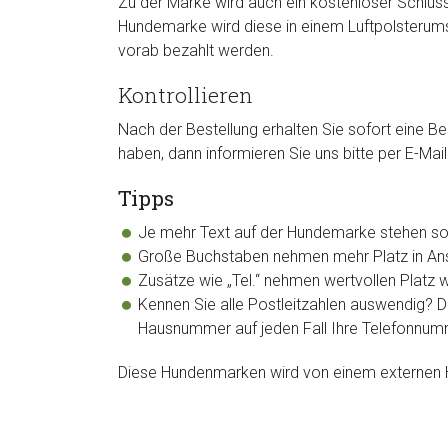
Zu der Marke wird auch ein kostenloser Schlüs
Hundemarke wird diese in einem Luftpolsterums
vorab bezahlt werden.
Kontrollieren
Nach der Bestellung erhalten Sie sofort eine Be
haben, dann informieren Sie uns bitte per E-Ma
Tipps
Je mehr Text auf der Hundemarke stehen soll,
Große Buchstaben nehmen mehr Platz in Ansp
Zusätze wie „Tel.“ nehmen wertvollen Platz w
Kennen Sie alle Postleitzahlen auswendig? Di
Hausnummer auf jeden Fall Ihre Telefonnu
Diese Hundenmarken wird von einem externen Her