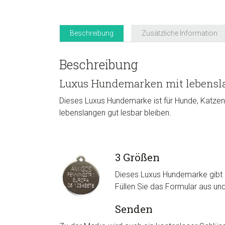
Beschreibung
Zusätzliche Information
Beschreibung
Luxus Hundemarken mit lebensla
Dieses Luxus Hundemarke ist für Hunde, Katzen
lebenslangen gut lesbar bleiben.
3 Größen
Dieses Luxus Hundemarke gibt s
Füllen Sie das Formular aus un
Senden