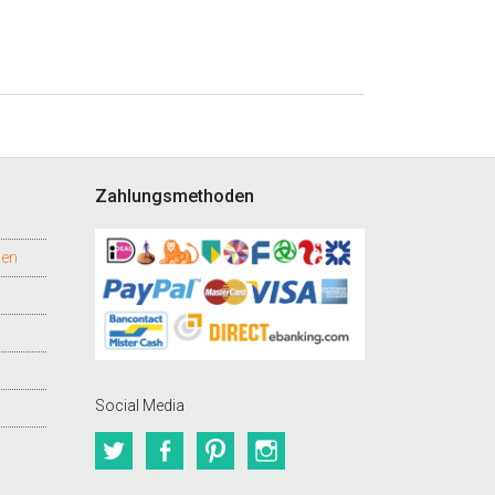
Zahlungsmethoden
gen
Social Media
Twitter
Facebook
Pinterest
Instagram