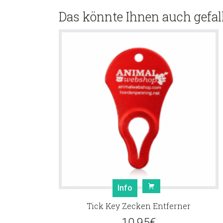
Das könnte Ihnen auch gefal
Info
Tick Key Zecken Entferner
10.95
€