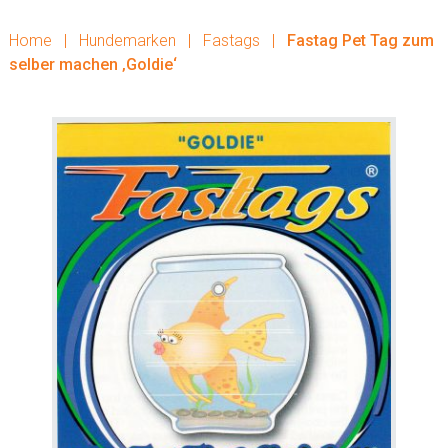
Home
|
Hundemarken
|
Fastags
|
Fastag Pet Tag zum
selber machen ‚Goldie‘