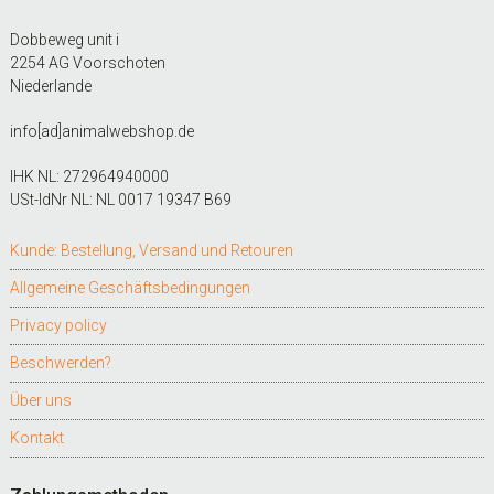
Dobbeweg unit i
2254 AG Voorschoten
Niederlande
info[ad]animalwebshop.de
IHK NL: 272964940000
USt-IdNr NL: NL 0017 19347 B69
Kunde: Bestellung, Versand und Retouren
Allgemeine Geschäftsbedingungen
Privacy policy
Beschwerden?
Über uns
Kontakt