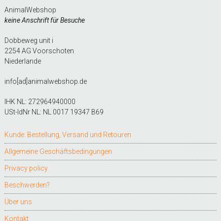
AnimalWebshop
keine Anschrift für Besuche
Dobbeweg unit i
2254 AG Voorschoten
Niederlande
info[ad]animalwebshop.de
IHK NL: 272964940000
USt-IdNr NL: NL 0017 19347 B69
Kunde: Bestellung, Versand und Retouren
Allgemeine Geschäftsbedingungen
Privacy policy
Beschwerden?
Über uns
Kontakt