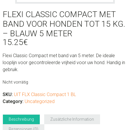
FLEXI CLASSIC COMPACT MET
BAND VOOR HONDEN TOT 15 KG.
– BLAUW 5 METER
15.25
€
Flexi Classic Compact met band van 5 meter. De ideale
looplijn voor gecontroleerde vrijheid voor uw hond. Handig in
gebruik.
Nicht vorrätig
SKU:
UIT FLX Classic Compact 1 BL
Category:
Uncategorized
Beschreibung
Zusätzliche Information
Rezensionen (0)