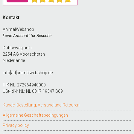
Kontakt
AnimalWebshop
keine Anschrift für Besuche
Dobbeweg unit i
2254 AG Voorschoten
Niederlande
info[ad]animalwebshop.de
IHK NL: 272964940000
USt-IdNr NL: NL 0017 19347 B69
Kunde: Bestellung, Versand und Retouren
Allgemeine Geschäftsbedingungen
Privacy policy