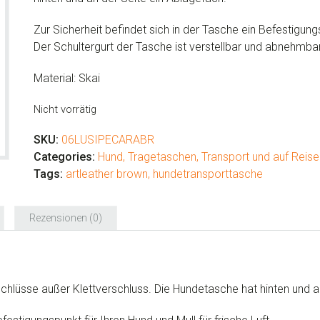
Zur Sicherheit befindet sich in der Tasche ein Befestigungs
Der Schultergurt der Tasche ist verstellbar und abnehmbar
Material: Skai
Nicht vorrätig
SKU:
06LUSIPECARABR
Categories:
Hund
,
Tragetaschen
,
Transport und auf Reise
Tags:
artleather brown
,
hundetransporttasche
Rezensionen (0)
hlüsse außer Klettverschluss. Die Hundetasche hat hinten und a