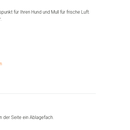
punkt für Ihren Hund und Mull für frische Luft.
.
n
n der Seite ein Ablagefach.