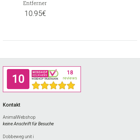
Entferner
10.95
€
Footer
Kontakt
AnimalWebshop
keine Anschrift für Besuche
Dobbeweg unit i