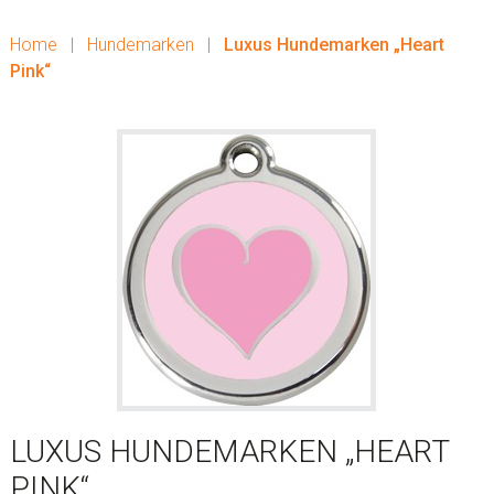
Home
|
Hundemarken
|
Luxus Hundemarken „Heart
Pink“
LUXUS HUNDEMARKEN „HEART
PINK“