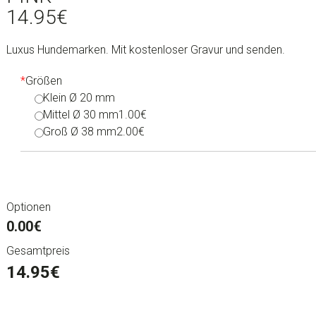
14.95
€
Luxus Hundemarken. Mit kostenloser Gravur und senden.
*
Größen
Klein Ø 20 mm
Mittel Ø 30 mm
1.00€
Groß Ø 38 mm
2.00€
Optionen
0.00€
Gesamtpreis
14.95
€