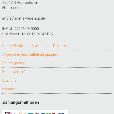
2254 AG Voorschoten
Niederlande
info[ad]animalwebshop.de
IHK NL: 272964940000
USt-IdNr NL: NL 0017 19347 B69
Kunde: Bestellung, Versand und Retouren
Allgemeine Geschäftsbedingungen
Privacy policy
Beschwerden?
Über uns
Kontakt
Zahlungsmethoden