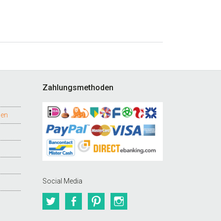
Zahlungsmethoden
gen
Social Media
Twitter
Facebook
Pinterest
Instagram