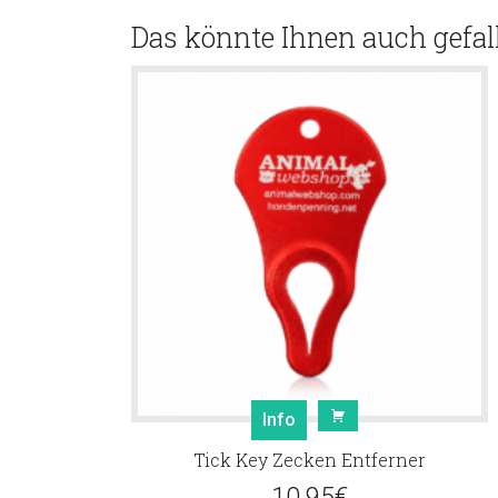
Das könnte Ihnen auch gefal
Info
Tick Key Zecken Entferner
10.95
€