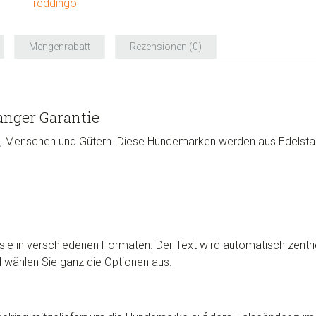
reddingo
Mengenrabatt
Rezensionen (0)
nger Garantie
, Menschen und Gütern. Diese Hundemarken werden aus Edelstahl 
ie in verschiedenen Formaten. Der Text wird automatisch zentrie
d wählen Sie ganz die Optionen aus.