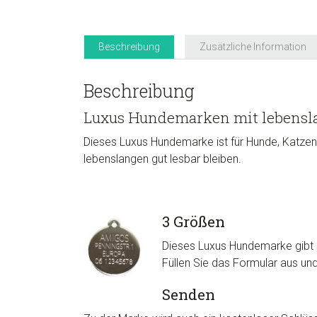
Beschreibung
Zusätzliche Information
Beschreibung
Luxus Hundemarken mit lebensla
Dieses Luxus Hundemarke ist für Hunde, Katzen
lebenslangen gut lesbar bleiben.
3 Größen
Dieses Luxus Hundemarke gibt s
Füllen Sie das Formular aus un
Senden