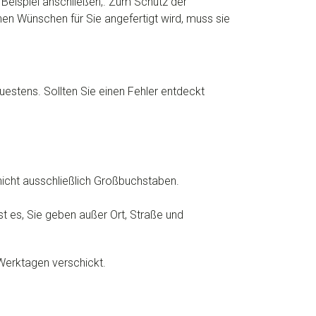
Beispiel anschließen,. Zum Schutz der
n Wünschen für Sie angefertigt wird, muss sie
uestens. Sollten Sie einen Fehler entdeckt
icht ausschließlich Großbuchstaben.
st es, Sie geben außer Ort, Straße und
 Werktagen verschickt.