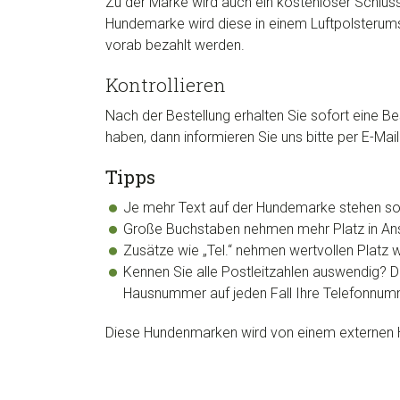
Zu der Marke wird auch ein kostenloser Schlüs
Hundemarke wird diese in einem Luftpolsterums
vorab bezahlt werden.
Kontrollieren
Nach der Bestellung erhalten Sie sofort eine Be
haben, dann informieren Sie uns bitte per E-Ma
Tipps
Je mehr Text auf der Hundemarke stehen soll,
Große Buchstaben nehmen mehr Platz in Ansp
Zusätze wie „Tel.“ nehmen wertvollen Platz w
Kennen Sie alle Postleitzahlen auswendig? Di
Hausnummer auf jeden Fall Ihre Telefonnu
Diese Hundenmarken wird von einem externen Her