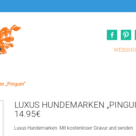
.
Face
WEBSHO
n „Pinguin“
LUXUS HUNDEMARKEN „PINGUI
14.95
€
Luxus Hundemarken. Mit kostenloser Gravur und senden.