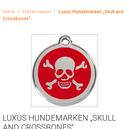
Home
|
Hundemarken
|
Luxus Hundemarken „Skull and
Crossbones“
LUXUS HUNDEMARKEN „SKULL
AND CROSSBONES“