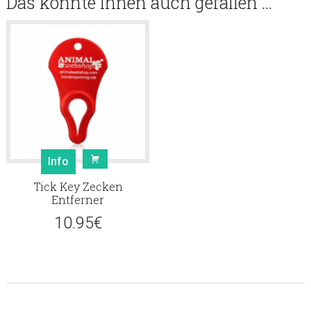
Das könnte Ihnen auch gefallen …
Info
Tick Key Zecken
Entferner
10.95
€