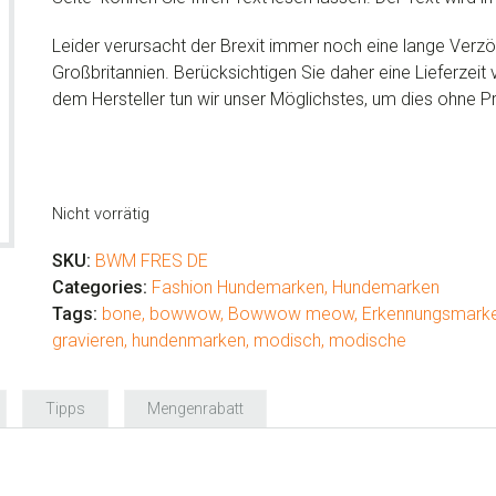
Leider verursacht der Brexit immer noch eine lange Ver
Großbritannien. Berücksichtigen Sie daher eine Lieferze
dem Hersteller tun wir unser Möglichstes, um dies ohne P
Nicht vorrätig
SKU:
BWM FRES DE
Categories:
Fashion Hundemarken
,
Hundemarken
Tags:
bone
,
bowwow
,
Bowwow meow
,
Erkennungsmark
gravieren
,
hundenmarken
,
modisch
,
modische
Tipps
Mengenrabatt