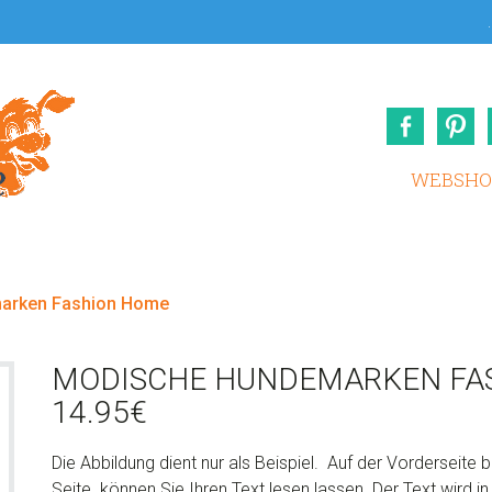
.
Face
WEBSHO
arken Fashion Home
MODISCHE HUNDEMARKEN FA
14.95
€
Die Abbildung dient nur als Beispiel. Auf der Vorderseite 
Seite können Sie Ihren Text lesen lassen. Der Text wird i