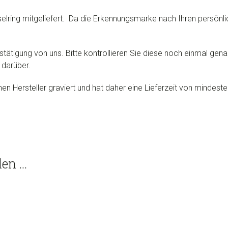
elring mitgeliefert. Da die Erkennungsmarke nach Ihren persönli
stätigung von uns. Bitte kontrollieren Sie diese noch einmal gena
 darüber.
n Hersteller graviert und hat daher eine Lieferzeit von minde
len …