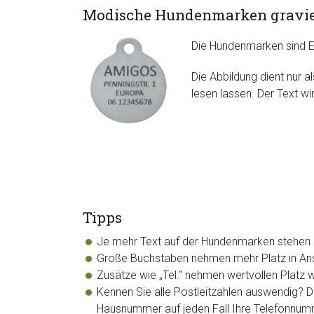
Modische Hundenmarken gravi
Die Hundenmarken sind Er
Die Abbildung dient nur a
lesen lassen. Der Text wi
Tipps
Je mehr Text auf der Hundenmarken stehen sol
Große Buchstaben nehmen mehr Platz in Ansp
Zusätze wie „Tel.“ nehmen wertvollen Platz w
Kennen Sie alle Postleitzahlen auswendig? Di
Hausnummer auf jeden Fall Ihre Telefonnum