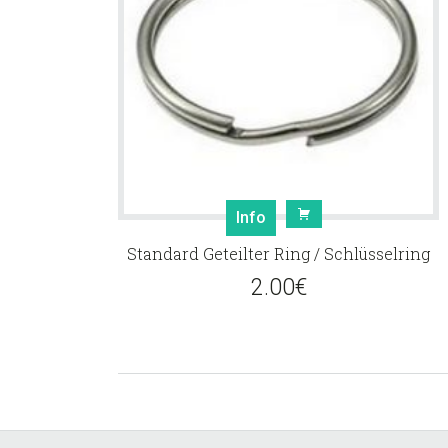
Info
Standard Geteilter Ring / Schlüsselring
2.00
€