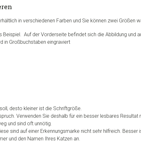
eren
hältlich in verschiedenen Farben und Sie können zwei Größen w
ls Beispiel. Auf der Vorderseite befindet sich die Abbildung und 
rd in Großbuchstaben eingraviert
l, desto kleiner ist die Schriftgröße.
ruch. Verwenden Sie deshalb für ein besser lesbares Resultat n
eg und sind oft unnötig.
ese sind auf einer Erkennungsmarke nicht sehr hilfreich. Besser i
mer und den Namen Ihres Katzen an.