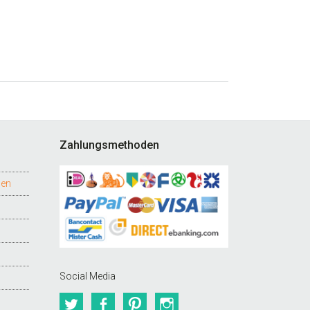
Zahlungsmethoden
gen
Social Media
Twitter
Facebook
Pinterest
Instagram