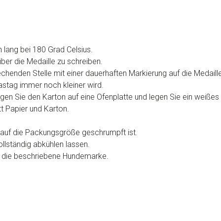
 lang bei 180 Grad Celsius.
ber die Medaille zu schreiben.
chenden Stelle mit einer dauerhaften Markierung auf die Medaille
stag immer noch kleiner wird.
gen Sie den Karton auf eine Ofenplatte und legen Sie ein weißes 
t Papier und Karton.
e auf die Packungsgröße geschrumpft ist.
llständig abkühlen lassen.
r die beschriebene Hundemarke.