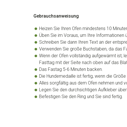
Gebrauchsanweisung
Heizen Sie Ihren Ofen mindestens 10 Minuten
Üben Sie im Voraus, um Ihre Informationen ü
Schreiben Sie dann Ihren Text an der entspre
Verwenden Sie große Buchstaben, da das Fa
Wenn der Ofen vollständig aufgewärmt ist, le
Fasttag mit der Seite nach oben auf das Blat
Das Fastag 5-6 Minuten backen.
Die Hundemedaille ist fertig, wenn die Größ
Alles sorgfältig aus dem Ofen nehmen und vo
Legen Sie den durchsichtigen Aufkleber übe
Befestigen Sie den Ring und Sie sind fertig.