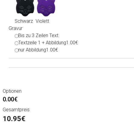
Schwarz
Violett
Gravur
Bis zu 3 Zeilen Text
Textzeile 1 + Abbildung
1.00€
nur Abbildung
1.00€
Optionen
0.00€
Gesamtpreis
10.95
€