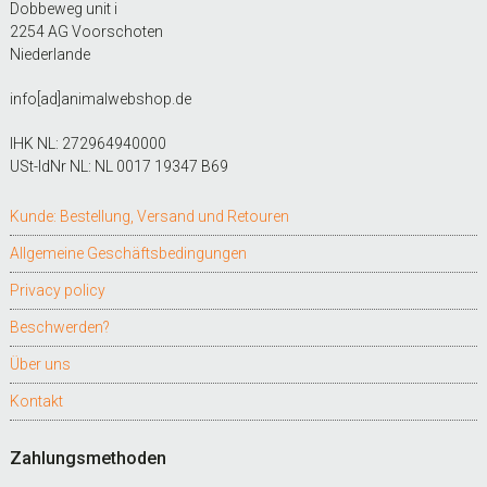
Dobbeweg unit i
2254 AG Voorschoten
Niederlande
info[ad]animalwebshop.de
IHK NL: 272964940000
USt-IdNr NL: NL 0017 19347 B69
Kunde: Bestellung, Versand und Retouren
Allgemeine Geschäftsbedingungen
Privacy policy
Beschwerden?
Über uns
Kontakt
Zahlungsmethoden