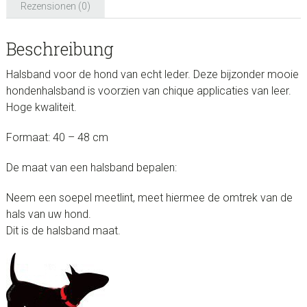
Rezensionen (0)
Menge
Beschreibung
Halsband voor de hond van echt leder. Deze bijzonder mooie
hondenhalsband is voorzien van chique applicaties van leer.
Hoge kwaliteit.
Formaat: 40 – 48 cm
De maat van een halsband bepalen:
Neem een soepel meetlint, meet hiermee de omtrek van de
hals van uw hond.
Dit is de halsband maat.