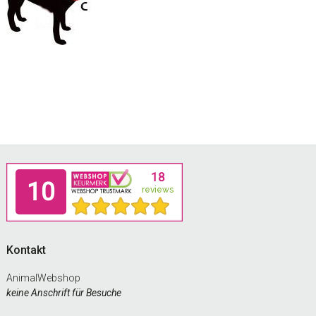
Footer
Kontakt
AnimalWebshop
keine Anschrift für Besuche