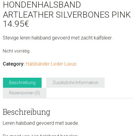
HONDENHALSBAND
ARTLEATHER SILVERBONES PINK
14.95
€
Stevige leren halsband gevoerd met zacht kalfsleer.
Nicht vorrätig
Category:
Halsbänder Leder Luxus
Beschreibung
Zusätzliche Information
Rezensionen (0)
Beschreibung
Leren halsband gevoerd met suede.