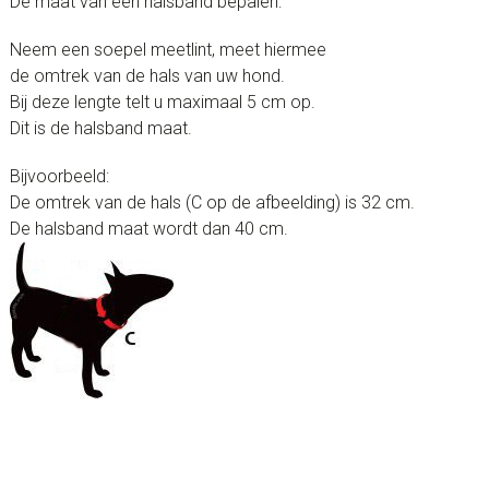
De maat van een halsband bepalen:
Neem een soepel meetlint, meet hiermee
de omtrek van de hals van uw hond.
Bij deze lengte telt u maximaal 5 cm op.
Dit is de halsband maat.
Bijvoorbeeld:
De omtrek van de hals (C op de afbeelding) is 32 cm.
De halsband maat wordt dan 40 cm.