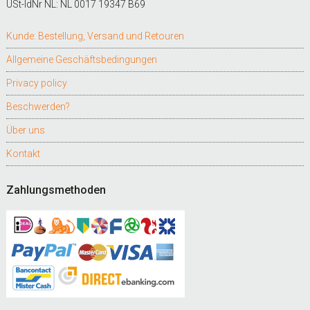
USt-IdNr NL: NL 0017 19347 B69
Kunde: Bestellung, Versand und Retouren
Allgemeine Geschäftsbedingungen
Privacy policy
Beschwerden?
Über uns
Kontakt
Zahlungsmethoden