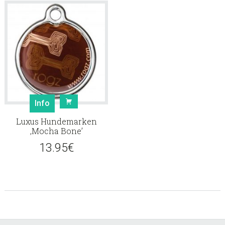
Info
Luxus Hundemarken
‚Mocha Bone’
13.95
€