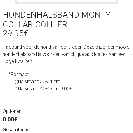
HONDENHALSBAND MONTY
COLLAR COLLIER
29.95
€
Halsband voor de hond van echt leder. Deze bijzonder mooie
hondenhalsband is voorzien van chique applicaties van leer.
Hoge kwaliteit.
*
Formaat
Halsmaat: 30-34 cm
Halsmaat: 40-48 cm
9.00€
Optionen
0.00€
Gesamtpreis