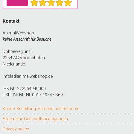
Kontakt
AnimalWebshop
keine Anschrift für Besuche
Dobbeweg unit i
2254 AG Voorschoten
Niederlande
info[ad]animalwebshop.de
IHK NL: 272964940000
USt-IdNr NL: NL 0017 19347 B69
Kunde: Bestellung, Versand und Retouren
Allgemeine Geschäftsbedingungen
Privacy policy