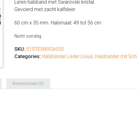
Leren halsband met Swarovski kristal.
Gevoerd met zacht kalfsleer.
60 cm x 35 mm. Halsmaat: 49 tot 56 cm
Nicht vorrätig
SKU:
01STEXBRG6035
Categories:
Halsbänder Leder Luxus
,
Halsbander mit Sc
Rezensionen (0)