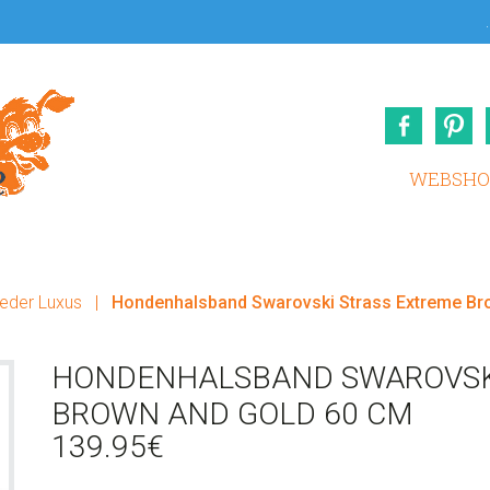
.
Face
WEBSHO
eder Luxus
|
Hondenhalsband Swarovski Strass Extreme Br
HONDENHALSBAND SWAROVSK
BROWN AND GOLD 60 CM
139.95
€