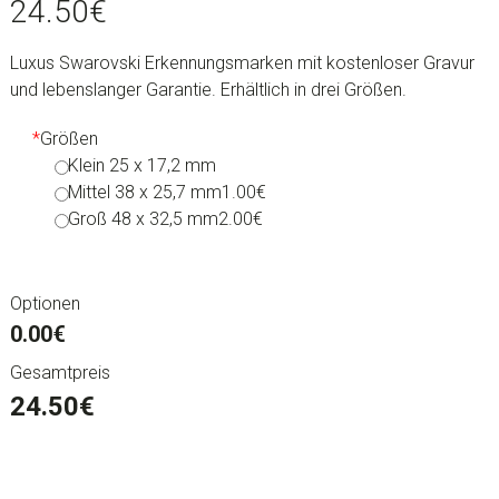
24.50
€
Luxus Swarovski Erkennungsmarken mit kostenloser Gravur
und lebenslanger Garantie. Erhältlich in drei Größen.
*
Größen
Klein 25 x 17,2 mm
Mittel 38 x 25,7 mm
1.00€
Groß 48 x 32,5 mm
2.00€
Optionen
0.00€
Gesamtpreis
24.50
€
Hundemarken