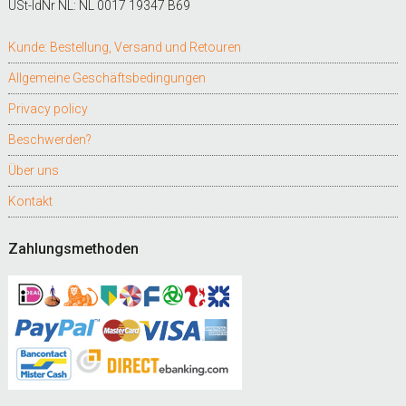
USt-IdNr NL: NL 0017 19347 B69
Kunde: Bestellung, Versand und Retouren
Allgemeine Geschäftsbedingungen
Privacy policy
Beschwerden?
Über uns
Kontakt
Zahlungsmethoden