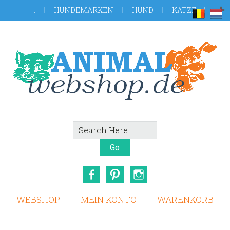
Skip
Zur
.
HUNDEMARKEN
HUND
KATZE
to
Fußzeile
main
springen
content
Search
Here
Facebook
Pinterest
Instagram
WEBSHOP
MEIN KONTO
WARENKORB