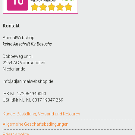
Kontakt
AnimalWebshop
keine Anschrift für Besuche
Dobbeweg unit i
2254 AG Voorschoten
Niederlande
info[ad]animalwebshop.de
IHK NL: 272964940000
USt-IdNr NL: NL 0017 19347 B69
Kunde: Bestellung, Versand und Retouren
Allgemeine Geschäftsbedingungen
Privacy policy