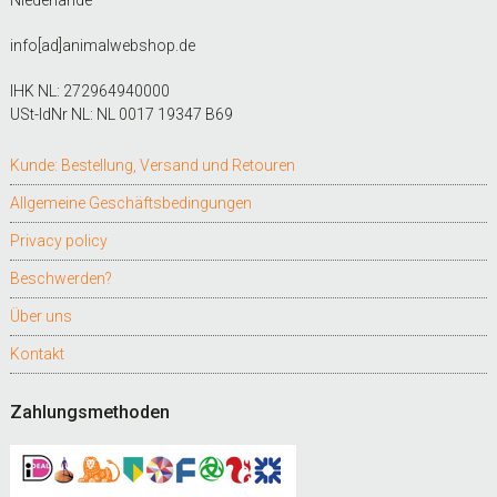
Niederlande
info[ad]animalwebshop.de
IHK NL: 272964940000
USt-IdNr NL: NL 0017 19347 B69
Kunde: Bestellung, Versand und Retouren
Allgemeine Geschäftsbedingungen
Privacy policy
Beschwerden?
Über uns
Kontakt
Zahlungsmethoden