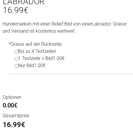
LABRADOR
16.99
€
Hundemarken mit einer Relief Bild von einerLabrador. Gravur
und Versand ist kostenlos weltweit.
*
Gravur auf der Rückseite
Bis zu 4 Textzeilen
1 Textzeile + Bild
1.00€
Nur Bild
1.00€
Optionen
0.00€
Gesamtpreis
16.99
€