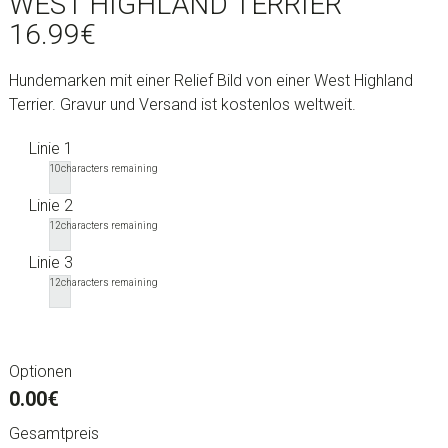
WEST HIGHLAND TERRIER
16.99
€
Hundemarken mit einer Relief Bild von einer West Highland
Terrier. Gravur und Versand ist kostenlos weltweit.
Linie 1
10
characters remaining
Linie 2
12
characters remaining
Linie 3
12
characters remaining
Optionen
0.00€
Gesamtpreis