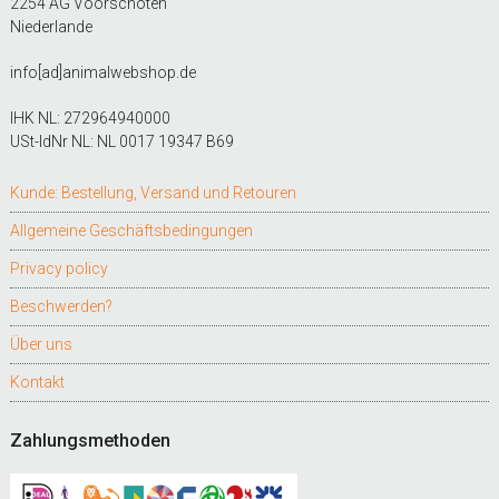
2254 AG Voorschoten
Niederlande
info[ad]animalwebshop.de
IHK NL: 272964940000
USt-IdNr NL: NL 0017 19347 B69
Kunde: Bestellung, Versand und Retouren
Allgemeine Geschäftsbedingungen
Privacy policy
Beschwerden?
Über uns
Kontakt
Zahlungsmethoden