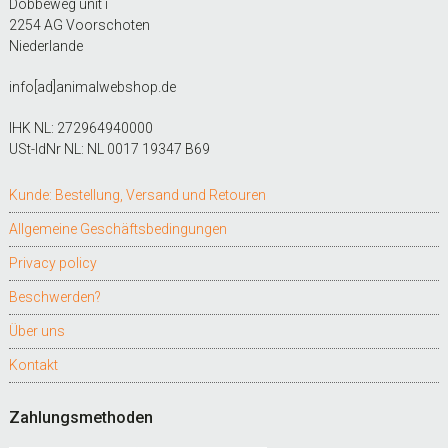
Dobbeweg unit i
2254 AG Voorschoten
Niederlande
info[ad]animalwebshop.de
IHK NL: 272964940000
USt-IdNr NL: NL 0017 19347 B69
Kunde: Bestellung, Versand und Retouren
Allgemeine Geschäftsbedingungen
Privacy policy
Beschwerden?
Über uns
Kontakt
Zahlungsmethoden