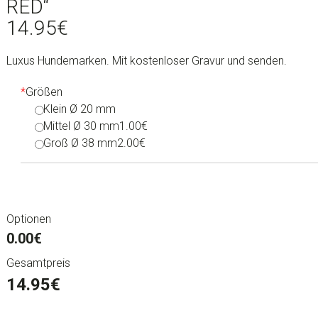
RED“
14.95
€
Luxus Hundemarken. Mit kostenloser Gravur und senden.
*
Größen
Klein Ø 20 mm
Mittel Ø 30 mm
1.00€
Groß Ø 38 mm
2.00€
Optionen
0.00€
Gesamtpreis
14.95
€