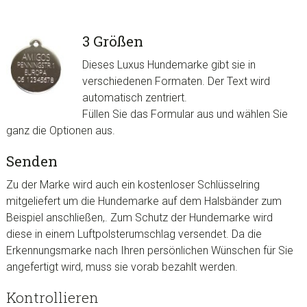
3 Größen
Dieses Luxus Hundemarke gibt sie in
verschiedenen Formaten. Der Text wird
automatisch zentriert.
Füllen Sie das Formular aus und wählen Sie
ganz die Optionen aus.
Senden
Zu der Marke wird auch ein kostenloser Schlüsselring
mitgeliefert um die Hundemarke auf dem
Halsbänder
zum
Beispiel anschließen,. Zum Schutz der Hundemarke wird
diese in einem Luftpolsterumschlag versendet. Da die
Erkennungsmarke nach Ihren persönlichen Wünschen für Sie
angefertigt wird, muss sie vorab bezahlt werden.
Kontrollieren