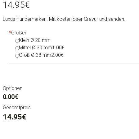
14.95
€
Luxus Hundemarken. Mit kostenloser Gravur und senden.
*
Größen
Klein Ø 20 mm
Mittel Ø 30 mm
1.00€
Groß Ø 38 mm
2.00€
Optionen
0.00€
Gesamtpreis
14.95
€
Luxus