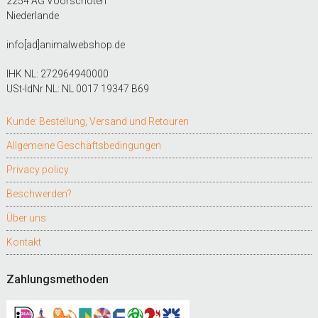
2254 AG Voorschoten
Niederlande
info[ad]animalwebshop.de
IHK NL: 272964940000
USt-IdNr NL: NL 0017 19347 B69
Kunde: Bestellung, Versand und Retouren
Allgemeine Geschäftsbedingungen
Privacy policy
Beschwerden?
Über uns
Kontakt
Zahlungsmethoden