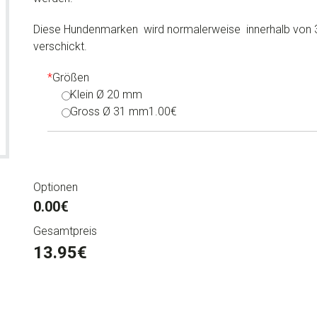
Diese Hundenmarken wird normalerweise innerhalb von 
verschickt.
*
Größen
Klein Ø 20 mm
Gross Ø 31 mm
1.00€
Optionen
0.00€
Gesamtpreis
13.95
€
Luxus