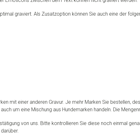
oder Emoticons zwischen dem Text können nicht graviert werden.
ptimal graviert. Als Zusatzoption können Sie auch eine der folge
rken mit einer anderen Gravur. Je mehr Marken Sie bestellen, des
h auch um eine Mischung aus Hundemarken handeln. Die Mengen
stätigung von uns. Bitte kontrollieren Sie diese noch einmal gena
 darüber.