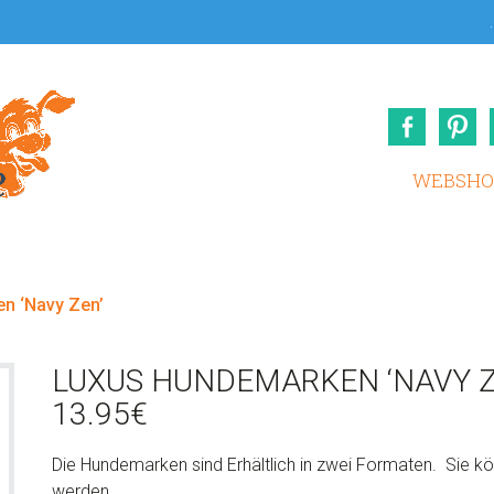
.
Face
WEBSHO
n ‘Navy Zen’
LUXUS HUNDEMARKEN ‘NAVY Z
13.95
€
Die Hundemarken sind Erhältlich in zwei Formaten. Sie kö
werden.