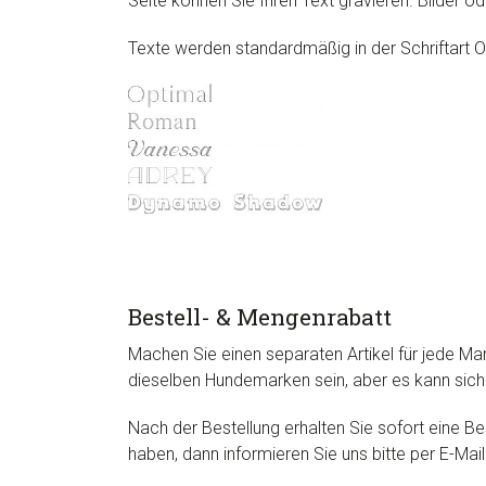
Seite können Sie Ihren Text gravieren. Bilder 
Texte werden standardmäßig in der Schriftart O
Bestell- & Mengenrabatt
Machen Sie einen separaten Artikel für jede Ma
dieselben Hundemarken sein, aber es kann sic
Nach der Bestellung erhalten Sie sofort eine Be
haben, dann informieren Sie uns bitte per E-Mail