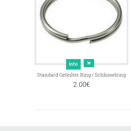
Info
Standard Geteilter Ring / Schlüsselring
2.00
€