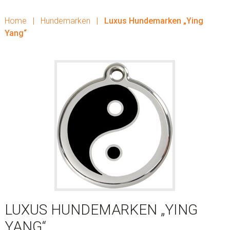
Home
|
Hundemarken
|
Luxus Hundemarken „Ying
Yang“
LUXUS HUNDEMARKEN „YING
YANG“