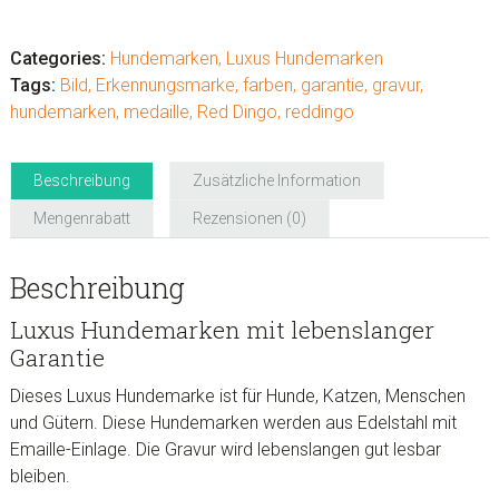
Luxus
Hundemarken
"Ying
Categories:
Hundemarken
,
Luxus Hundemarken
Yang"
Tags:
Bild
,
Erkennungsmarke
,
farben
,
garantie
,
gravur
,
Menge
hundemarken
,
medaille
,
Red Dingo
,
reddingo
Beschreibung
Zusätzliche Information
Mengenrabatt
Rezensionen (0)
Beschreibung
Luxus Hundemarken mit lebenslanger
Garantie
Dieses Luxus Hundemarke ist für Hunde, Katzen, Menschen
und Gütern. Diese Hundemarken werden aus Edelstahl mit
Emaille-Einlage. Die Gravur wird lebenslangen gut lesbar
bleiben.