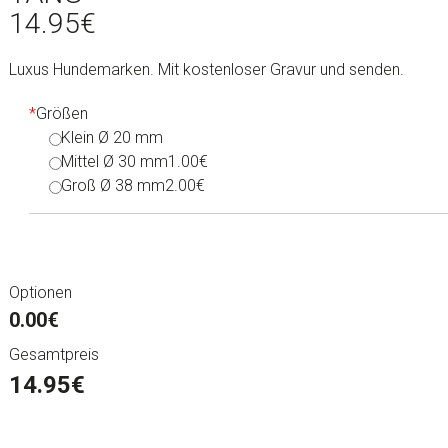
14.95
€
Luxus Hundemarken. Mit kostenloser Gravur und senden.
*
Größen
Klein Ø 20 mm
Mittel Ø 30 mm
1.00€
Groß Ø 38 mm
2.00€
Optionen
0.00€
Gesamtpreis
14.95
€