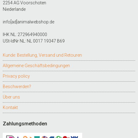
2254 AG Voorschoten
Niederlande
info[ad]animalwebshop.de
IHK NL: 272964940000
USt-IdNr NL: NL 0017 19347 B69
Kunde: Bestellung, Versand und Retouren
Allgemeine Geschäftsbedingungen
Privacy policy
Beschwerden?
Über uns
Kontakt
Zahlungsmethoden