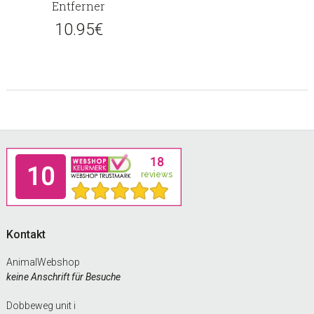
Entferner
10.95
€
Footer
Kontakt
AnimalWebshop
keine Anschrift für Besuche
Dobbeweg unit i