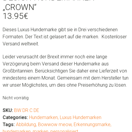
„CROWN“
13.95
€
Dieses Luxus Hundemarke gibt sie in Drei verschiedenen
Formaten. Der Text ist gelasert auf die marken. Kostenloser
Versand weltweit.
Leider verursacht der Brexit immer noch eine lange
Verzögerung beim Versand dieser Hundemarke aus
Großbritannien. Berücksichtigen Sie daher eine Lieferzeit von
mindestens einem Monat. Gemeinsam mit dem Hersteller tun
wir unser Möglichstes, um dies ohne Preiserhöhung zu lösen.
Nicht vorrätig
SKU:
BW DR C DE
Categories:
Hundemarken
,
Luxus Hundemarken
Tags:
Abbildung
,
Bowwow meow
,
Erkennungsmarke
,
hundemarken
,
marken
,
personalisiert