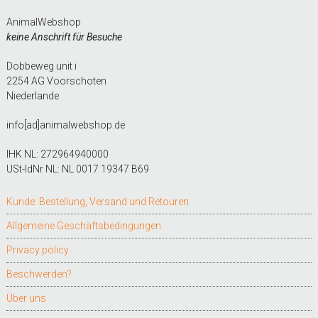
AnimalWebshop
keine Anschrift für Besuche
Dobbeweg unit i
2254 AG Voorschoten
Niederlande
info[ad]animalwebshop.de
IHK NL: 272964940000
USt-IdNr NL: NL 0017 19347 B69
Kunde: Bestellung, Versand und Retouren
Allgemeine Geschäftsbedingungen
Privacy policy
Beschwerden?
Über uns