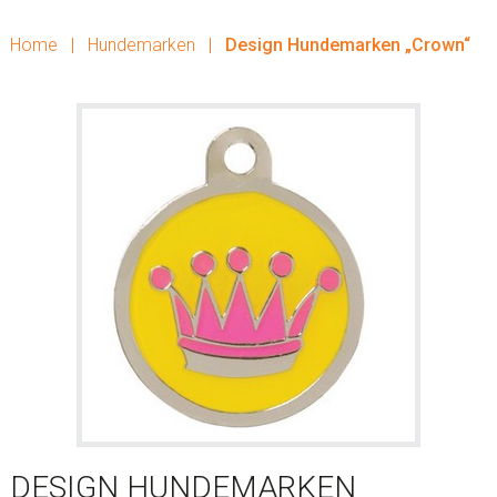
Home
|
Hundemarken
|
Design Hundemarken „Crown“
DESIGN HUNDEMARKEN