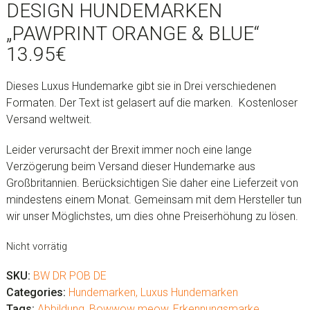
DESIGN HUNDEMARKEN
„PAWPRINT ORANGE & BLUE“
13.95
€
Dieses Luxus Hundemarke gibt sie in Drei verschiedenen
Formaten. Der Text ist gelasert auf die marken. Kostenloser
Versand weltweit.
Leider verursacht der Brexit immer noch eine lange
Verzögerung beim Versand dieser Hundemarke aus
Großbritannien. Berücksichtigen Sie daher eine Lieferzeit von
mindestens einem Monat. Gemeinsam mit dem Hersteller tun
wir unser Möglichstes, um dies ohne Preiserhöhung zu lösen.
Nicht vorrätig
SKU:
BW DR POB DE
Categories:
Hundemarken
,
Luxus Hundemarken
Tags:
Abbildung
,
Bowwow meow
,
Erkennungsmarke
,