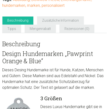
hundemarken
,
marken
,
personalisiert
Beschreibung
Zusätzliche Information
Tipps
Mengenrabatt
Rezensionen (0)
Beschreibung
Design Hundemarken „Pawprint
Orange & Blue“
Dieses Desing Hundemarke ist für Hunde, Katzen, Menschen
und Gütern. Diese Marken sind aus Edelstahl und Nickel. Das
Hundemarke hat eine zusätzliche
Schutzüberzug
für
optimalen Schutz. D
er Text ist gelasert auf die marken.
3 Größen
Dieses Luxus Hundemarke gibt sie in