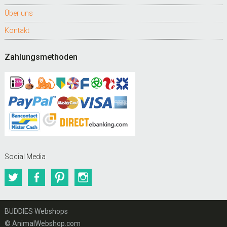
Über uns
Kontakt
Zahlungsmethoden
Social Media
Twitter
Facebook
Pinterest
Instagram
BUDDIES Webshops
© AnimalWebshop.com