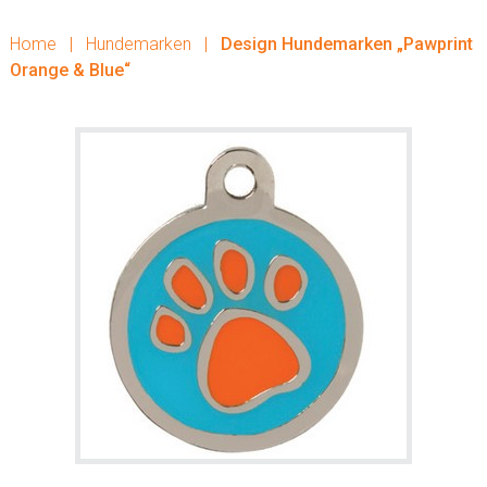
Home
|
Hundemarken
|
Design Hundemarken „Pawprint
Orange & Blue“