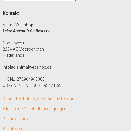
Kontakt
AnimalWebshop
keine Anschrift für Besuche
Dobbeweg unit i
2254 AG Voorschoten
Niederlande
info[ad]animalwebshop.de
IHK NL: 272964940000
USt-IdNr NL: NL 0017 19347 B69
Kunde: Bestellung, Versand und Retouren
Allgemeine Geschäftsbedingungen
Privacy policy
Beschwerden?