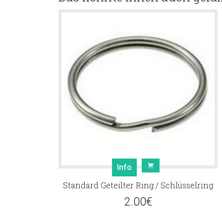
Info
Standard Geteilter Ring / Schlüsselring
2.00
€