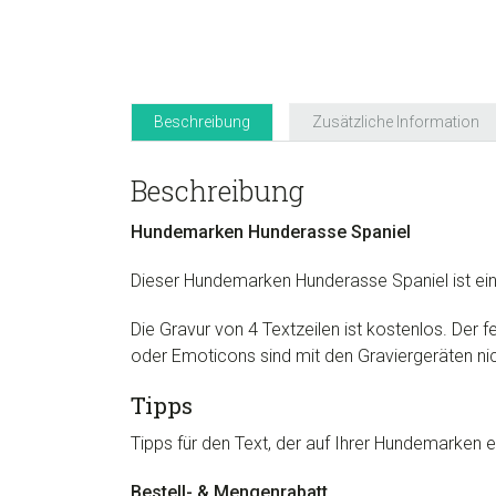
Beschreibung
Zusätzliche Information
Beschreibung
Hundemarken Hunderasse
Spaniel
Dieser Hundemarken Hunderasse
Spaniel
ist e
Die Gravur von 4 Textzeilen ist kostenlos. Der fe
oder Emoticons sind mit den Graviergeräten ni
Tipps
Tipps für den Text, der auf Ihrer Hundemarken ei
Bestell- & Mengenrabatt