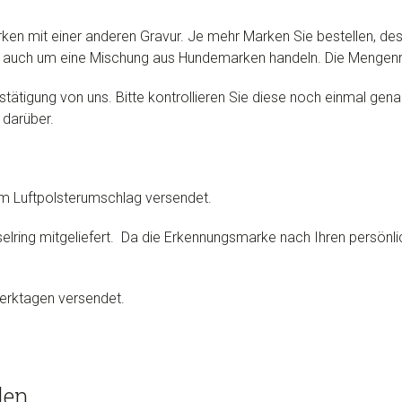
rken mit einer anderen Gravur. Je mehr Marken Sie bestellen, des
h auch um eine Mischung aus Hundemarken handeln. Die Mengen
stätigung von uns. Bitte kontrollieren Sie diese noch einmal gena
 darüber.
m Luftpolsterumschlag versendet.
elring mitgeliefert. Da die Erkennungsmarke nach Ihren persönli
erktagen versendet.
len …