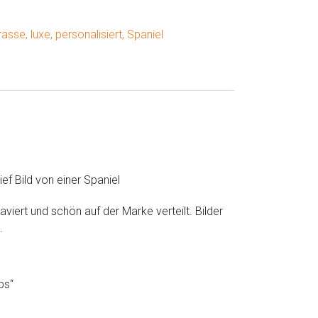
rasse
,
luxe
,
personalisiert
,
Spaniel
ef Bild von einer
Spaniel
aviert und schön auf der Marke verteilt. Bilder
.
ps“