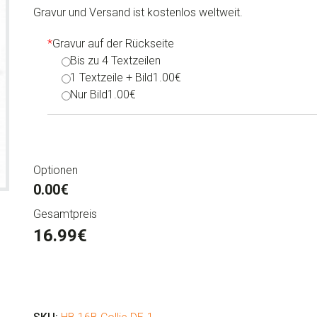
Gravur und Versand ist kostenlos weltweit.
*
Gravur auf der Rückseite
Bis zu 4 Textzeilen
1 Textzeile + Bild
1.00€
Nur Bild
1.00€
Optionen
0.00€
Gesamtpreis
16.99
€
Hundemarken
Hunderasse