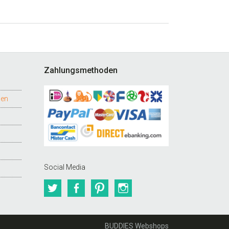
Zahlungsmethoden
gen
Social Media
Twitter
Facebook
Pinterest
Instagram
BUDDIES Webshops