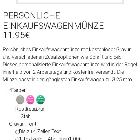
PERSÖNLICHE
EINKAUFSWAGENMÜNZE
11.95
€
Persönliches Einkaufswagenmünze mit kostenloser Gravur
und verschiedenen Zusatzoptionen wie Schrift und Bild.
Dieses personalisierte Einkaufswagenmünze wird in der Regel
innerhalb von 2 Arbeitstage und kostenfrei versandt. Die
Münze passt in den gängigsten Einkaufswagen zu Ø 25 mm.
*
Farben
Rostfreier
Rosa
Grün
Stahl
Gravur Front
Bis zu 4 Zeilen Text
1 Textzeile + Abbildung
1.00€