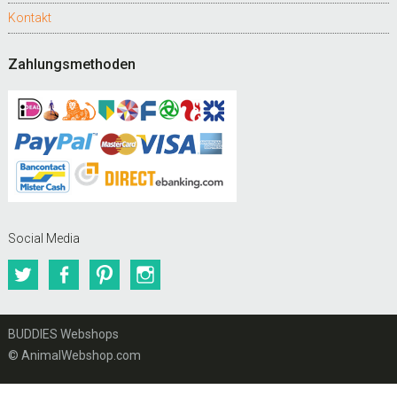
Kontakt
Zahlungsmethoden
Social Media
Twitter
Facebook
Pinterest
Instagram
BUDDIES Webshops
© AnimalWebshop.com