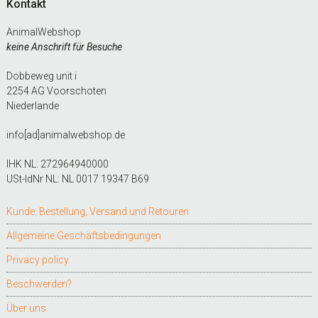
Kontakt
AnimalWebshop
keine Anschrift für Besuche
Dobbeweg unit i
2254 AG Voorschoten
Niederlande
info[ad]animalwebshop.de
IHK NL: 272964940000
USt-IdNr NL: NL 0017 19347 B69
Kunde: Bestellung, Versand und Retouren
Allgemeine Geschäftsbedingungen
Privacy policy
Beschwerden?
Über uns