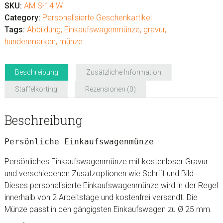
Menge
SKU:
AM S-14 W
Category:
Personalisierte Geschenkartikel
Tags:
Abbildung
,
Einkaufswagenmünze
,
gravur
,
hundenmarken
,
münze
Beschreibung
Zusätzliche Information
Staffelkorting
Rezensionen (0)
Beschreibung
Persönliche Einkaufswagenmünze
Persönliches Einkaufswagenmünze mit kostenloser Gravur
und verschiedenen Zusatzoptionen wie Schrift und Bild.
Dieses personalisierte Einkaufswagenmünze wird in der Regel
innerhalb von 2 Arbeitstage und kostenfrei versandt. Die
Münze passt in den gängigsten Einkaufswagen zu Ø 25 mm.