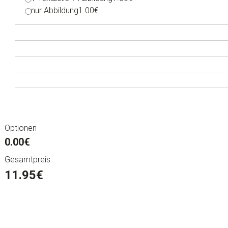
nur Abbildung
1.00€
Optionen
0.00€
Gesamtpreis
11.95
€
Persönliche
Einkaufswagenmünze